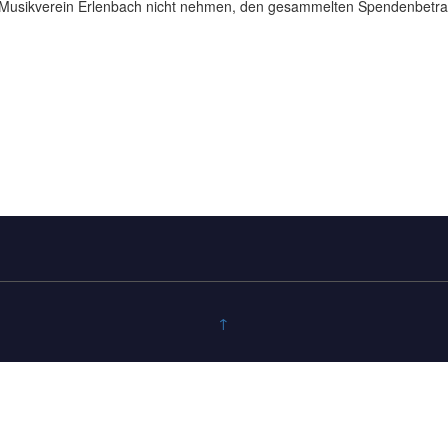
r Musikverein Erlenbach nicht nehmen, den gesammelten Spendenbetr
↑