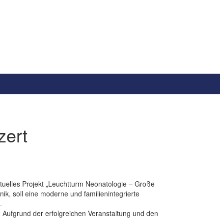
zert
ktuelles Projekt „Leuchtturm Neonatologie – Große
ik, soll eine moderne und familienintegrierte
.
 Aufgrund der erfolgreichen Veranstaltung und den