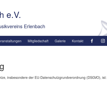
h e.V.
sikvereins Erlenbach
eranstaltungen
Mitgliedschaft
Galerie
Kontakt
ng
setze, insbesondere der EU-Datenschutzgrundverordnung (DSGVO), ist: