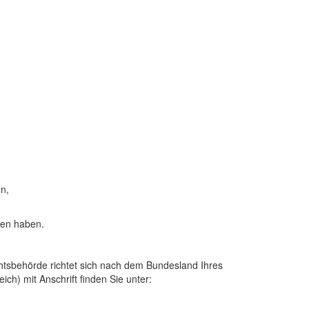
en,
sen haben.
chtsbehörde richtet sich nach dem Bundesland Ihres
ich) mit Anschrift finden Sie unter: