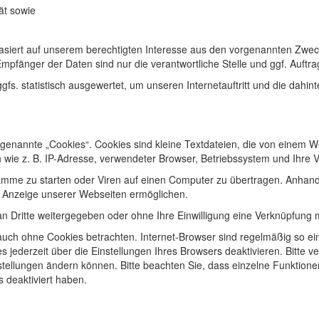
ät sowie
asiert auf unserem berechtigten Interesse aus den vorgenannten Zwe
mpfänger der Daten sind nur die verantwortliche Stelle und ggf. Auftra
s. statistisch ausgewertet, um unseren Internetauftritt und die dahin
enannte „Cookies“. Cookies sind kleine Textdateien, die von einem We
 wie z. B. IP-Adresse, verwendeter Browser, Betriebssystem und Ihre 
mme zu starten oder Viren auf einen Computer zu übertragen. Anhand
te Anzeige unserer Webseiten ermöglichen.
an Dritte weitergegeben oder ohne Ihre Einwilligung eine Verknüpfung
uch ohne Cookies betrachten. Internet-Browser sind regelmäßig so eing
ederzeit über die Einstellungen Ihres Browsers deaktivieren. Bitte ve
nstellungen ändern können. Bitte beachten Sie, dass einzelne Funktion
 deaktiviert haben.