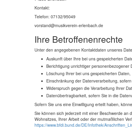
Kontakt:
Telefon: 07132/95049
vorstand@musikverein-erlenbach.de
Ihre Betroffenenrechte
Unter den angegebenen Kontaktdaten unseres Daten
Auskunft über Ihre bei uns gespeicherten Dat
Berichtigung unrichtiger personenbezogener 
Löschung Ihrer bei uns gespeicherten Daten,
Einschränkung der Datenverarbeitung, sofern w
Widerspruch gegen die Verarbeitung Ihrer Da
Datenübertragbarkeit, sofern Sie in die Date
Sofern Sie uns eine Einwilligung erteilt haben, könne
Sie können sich jederzeit mit einer Beschwerde an 
Wohnsitzes, Ihrer Arbeit oder der mutmaßlichen Verle
https://www.bfdi.bund.de/DE/Infothek/Anschriften_Li