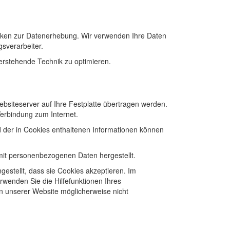
cken zur Datenerhebung. Wir verwenden Ihre Daten
gsverarbeiter.
terstehende Technik zu optimieren.
bsiteserver auf Ihre Festplatte übertragen werden.
Verbindung zum Internet.
 der in Cookies enthaltenen Informationen können
 mit personenbezogenen Daten hergestellt.
estellt, dass sie Cookies akzeptieren. Im
rwenden Sie die Hilfefunktionen Ihres
en unserer Website möglicherweise nicht