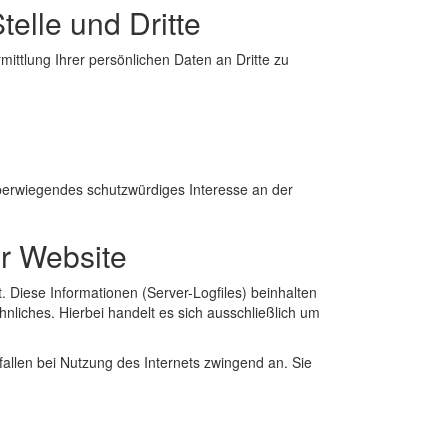
elle und Dritte
ttlung Ihrer persönlichen Daten an Dritte zu
überwiegendes schutzwürdiges Interesse an der
r Website
 Diese Informationen (Server-Logfiles) beinhalten
liches. Hierbei handelt es sich ausschließlich um
fallen bei Nutzung des Internets zwingend an. Sie