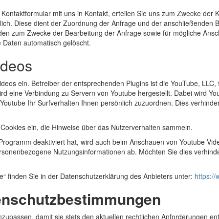
r Kontaktformular mit uns in Kontakt, erteilen Sie uns zum Zwecke der Ko
erlich. Diese dient der Zuordnung der Anfrage und der anschließenden
den zum Zwecke der Bearbeitung der Anfrage sowie für mögliche Ansch
 Daten automatisch gelöscht.
ideos
Videos ein. Betreiber der entsprechenden Plugins ist die YouTube, LL
rd eine Verbindung zu Servern von Youtube hergestellt. Dabei wird Yo
 Youtube Ihr Surfverhalten Ihnen persönlich zuzuordnen. Dies verhinde
r Cookies ein, die Hinweise über das Nutzerverhalten sammeln.
Programm deaktiviert hat, wird auch beim Anschauen von Youtube-Vid
ersonenbezogene Nutzungsinformationen ab. Möchten Sie dies verhind
“ finden Sie in der Datenschutzerklärung des Anbieters unter:
https://
enschutzbestimmungen
nzupassen, damit sie stets den aktuellen rechtlichen Anforderungen e