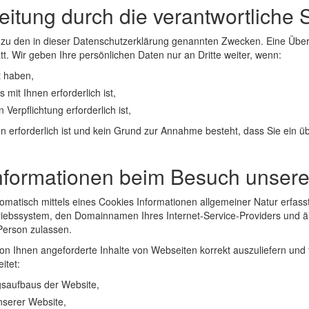
tung durch die verantwortliche St
zu den in dieser Datenschutzerklärung genannten Zwecken. Eine Übermi
t. Wir geben Ihre persönlichen Daten nur an Dritte weiter, wenn:
t haben,
 mit Ihnen erforderlich ist,
 Verpflichtung erforderlich ist,
en erforderlich ist und kein Grund zur Annahme besteht, dass Sie ein 
nformationen beim Besuch unsere
atisch mittels eines Cookies Informationen allgemeiner Natur erfasst.
iebssystem, den Domainnamen Ihres Internet-Service-Providers und ähn
Person zulassen.
on Ihnen angeforderte Inhalte von Webseiten korrekt auszuliefern und 
itet:
gsaufbaus der Website,
nserer Website,