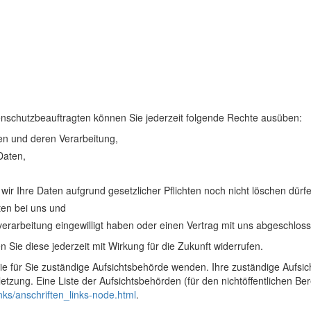
schutzbeauftragten können Sie jederzeit folgende Rechte ausüben:
en und deren Verarbeitung,
Daten,
ir Ihre Daten aufgrund gesetzlicher Pflichten noch nicht löschen dürf
ten bei uns und
nverarbeitung eingewilligt haben oder einen Vertrag mit uns abgeschlos
n Sie diese jederzeit mit Wirkung für die Zukunft widerrufen.
die für Sie zuständige Aufsichtsbehörde wenden. Ihre zuständige Aufsi
tzung. Eine Liste der Aufsichtsbehörden (für den nichtöffentlichen Bere
nks/anschriften_links-node.html
.