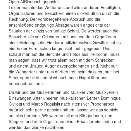
Open AIRlenbach gepostet.
Leider machte das Wetter uns und allen anderen Beteiligten,
Organisatoren und Besuchern einen dicken Strich durch die
Rechnung. Der vorübergehende Abbruch und die
anschließend endgültige Absage waren angesichts der
Situation der einzig vernünftige Schritt. Da werden auch die
Besucher, die vor Ort waren, mit uns und dem Orga-Team
einer Meinung sein. Ein derart blitzintensives Gewitter hat es
hier in der Form schon lange nicht mehr gegeben. Und
schaut man auf die Berichte und Fotos aus Heilbronn, muss
man sagen, dass wir trotz allem noch mit dem Schrecken
und einem „blauen Auge“ davongekommen sind. Nicht nur
die Wengerter unter uns dürften froh sein, dass es „nur“ bei
Starkregen blieb und nicht auch noch Hagel über uns
hereingebrochen ist.
Da wir und die Musikerinnen und Musiker vom Musikverein
Binswangen unter unseren musikalischen Leitern Dominique
Civilotti und Marco Rogalski nach intensiver Probenarbeit
natürlich sehr gerne gespielt hätten, lassen wir das so nicht
auf sich beruhen. Wir werden mit den Sängerinnen, den
Sängern und dem Orga-Team einen Ersatztermin finden und
werden das Ganze nachholen.