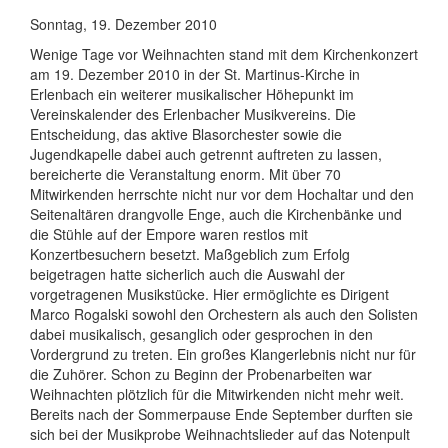
Sonntag, 19. Dezember 2010
Wenige Tage vor Weihnachten stand mit dem Kirchenkonzert
am 19. Dezember 2010 in der St. Martinus-Kirche in
Erlenbach ein weiterer musikalischer Höhepunkt im
Vereinskalender des Erlenbacher Musikvereins. Die
Entscheidung, das aktive Blasorchester sowie die
Jugendkapelle dabei auch getrennt auftreten zu lassen,
bereicherte die Veranstaltung enorm. Mit über 70
Mitwirkenden herrschte nicht nur vor dem Hochaltar und den
Seitenaltären drangvolle Enge, auch die Kirchenbänke und
die Stühle auf der Empore waren restlos mit
Konzertbesuchern besetzt. Maßgeblich zum Erfolg
beigetragen hatte sicherlich auch die Auswahl der
vorgetragenen Musikstücke. Hier ermöglichte es Dirigent
Marco Rogalski sowohl den Orchestern als auch den Solisten
dabei musikalisch, gesanglich oder gesprochen in den
Vordergrund zu treten. Ein großes Klangerlebnis nicht nur für
die Zuhörer. Schon zu Beginn der Probenarbeiten war
Weihnachten plötzlich für die Mitwirkenden nicht mehr weit.
Bereits nach der Sommerpause Ende September durften sie
sich bei der Musikprobe Weihnachtslieder auf das Notenpult