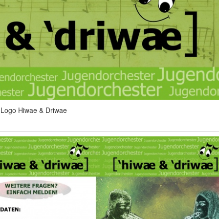
Logo Hiwae & Driwae