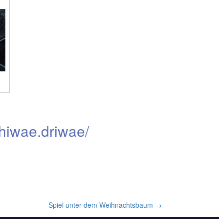
hiwae.driwae/
Spiel unter dem Weihnachtsbaum
→