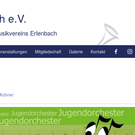
h e.V.
sikvereins Erlenbach
eranstaltungen
Mitgliedschaft
Galerie
Kontakt
Kühner