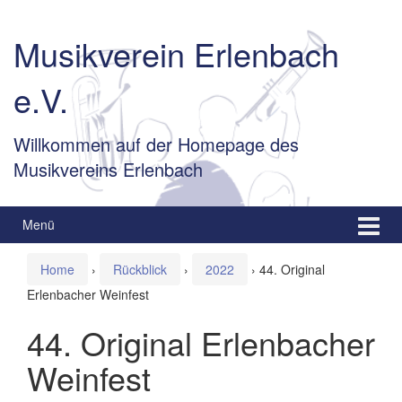
Springe
Zum
zum
Hauptmenü
Musikverein Erlenbach
Inhalt
springen
e.V.
Willkommen auf der Homepage des
Musikvereins Erlenbach
Menü
Home
›
Rückblick
›
2022
›
44. Original
Erlenbacher Weinfest
44. Original Erlenbacher
Weinfest