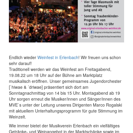
Endlich wieder
Weinfest in Erlenbach
! Wir freuen uns schon
sehr darauf!
Traditionell werden wir das Weinfest am Freitagabend,
19.08.22 um 18 Uhr auf der Bühne am Marktplatz
musikalisch eröffnen. Unser gemeinsames Jugendorchester
[`hiwae & ´driwae] präsentiert sich dort am
Sonntagnachmittag von 14 bis 15 Uhr. Montagabend ab 19
Uhr sorgen erneut die Musiker/innen und Sänger/innen des
MVE`s unter der Leitung unseres Dirigenten Marco Rogalski
mit aktuellem Unterhaltungsprogramm für gute Stimmung im
Weinzelt.
Wie immer bietet der Musikverein Erlenbach ein vielfältiges
Getränke- und Weinangebot in der Marktschänke sowie im