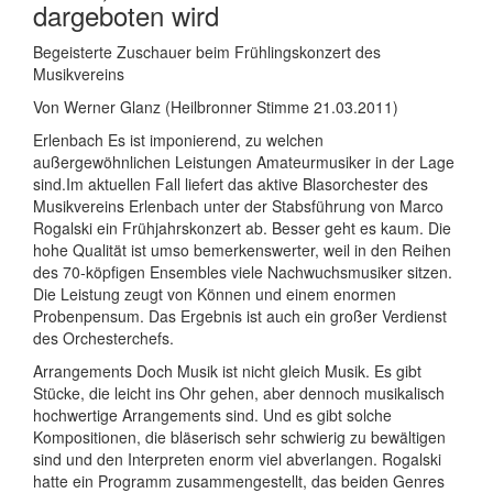
dargeboten wird
Begeisterte Zuschauer beim Frühlingskonzert des
Musikvereins
Von Werner Glanz (Heilbronner Stimme 21.03.2011)
Erlenbach Es ist imponierend, zu welchen
außergewöhnlichen Leistungen Amateurmusiker in der Lage
sind.Im aktuellen Fall liefert das aktive Blasorchester des
Musikvereins Erlenbach unter der Stabsführung von Marco
Rogalski ein Frühjahrskonzert ab. Besser geht es kaum. Die
hohe Qualität ist umso bemerkenswerter, weil in den Reihen
des 70-köpfigen Ensembles viele Nachwuchsmusiker sitzen.
Die Leistung zeugt von Können und einem enormen
Probenpensum. Das Ergebnis ist auch ein großer Verdienst
des Orchesterchefs.
Arrangements Doch Musik ist nicht gleich Musik. Es gibt
Stücke, die leicht ins Ohr gehen, aber dennoch musikalisch
hochwertige Arrangements sind. Und es gibt solche
Kompositionen, die bläserisch sehr schwierig zu bewältigen
sind und den Interpreten enorm viel abverlangen. Rogalski
hatte ein Programm zusammengestellt, das beiden Genres