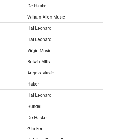
De Haske
William Allen Music
Hal Leonard
Hal Leonard
Virgin Music
Belwin Mills
Angelo Music
Halter
Hal Leonard
Rundel
De Haske
Glocken