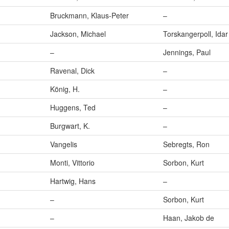
Bruckmann, Klaus-Peter
–
Jackson, Michael
Torskangerpoll, Idar
–
Jennings, Paul
Ravenal, Dick
–
König, H.
–
Huggens, Ted
–
Burgwart, K.
–
Vangelis
Sebregts, Ron
Monti, Vittorio
Sorbon, Kurt
Hartwig, Hans
–
–
Sorbon, Kurt
–
Haan, Jakob de