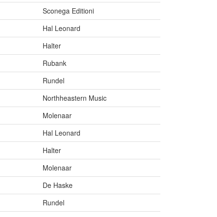
Sconega Editioni
Hal Leonard
Halter
Rubank
Rundel
Northheastern Music
Molenaar
Hal Leonard
Halter
Molenaar
De Haske
Rundel