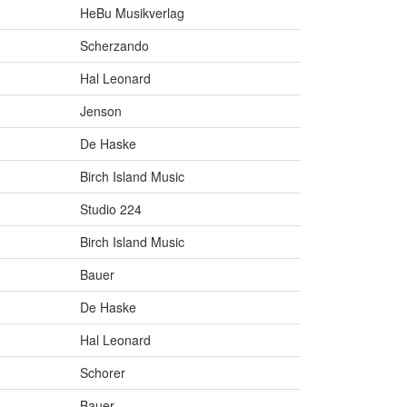
HeBu Musikverlag
Scherzando
Hal Leonard
Jenson
De Haske
Birch Island Music
Studio 224
Birch Island Music
Bauer
De Haske
Hal Leonard
Schorer
Bauer