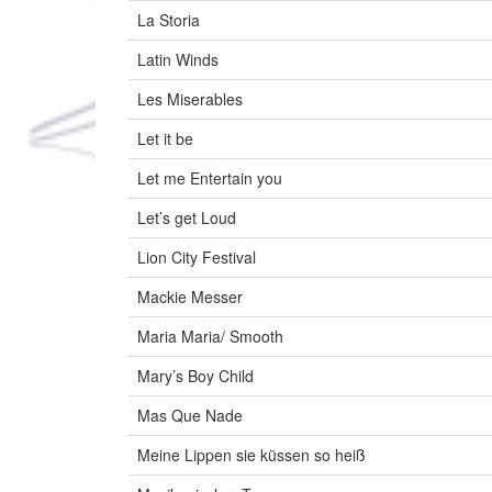
La Storia
Latin Winds
Les Miserables
Let it be
Let me Entertain you
Let’s get Loud
Lion City Festival
Mackie Messer
Maria Maria/ Smooth
Mary’s Boy Child
Mas Que Nade
Meine Lippen sie küssen so heiß