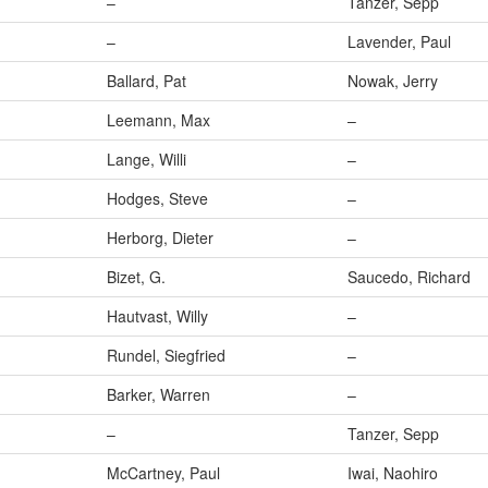
–
Tanzer, Sepp
–
Lavender, Paul
Ballard, Pat
Nowak, Jerry
Leemann, Max
–
Lange, Willi
–
Hodges, Steve
–
Herborg, Dieter
–
Bizet, G.
Saucedo, Richard
Hautvast, Willy
–
Rundel, Siegfried
–
Barker, Warren
–
–
Tanzer, Sepp
McCartney, Paul
Iwai, Naohiro