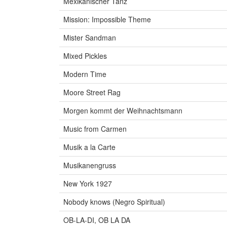
Mexikanischer Tanz
Mission: Impossible Theme
Mister Sandman
Mixed Pickles
Modern Time
Moore Street Rag
Morgen kommt der Weihnachtsmann
Music from Carmen
Musik a la Carte
Musikanengruss
New York 1927
Nobody knows (Negro Spiritual)
OB-LA-DI, OB LA DA