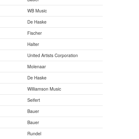
WB Music
De Haske
Fischer
Halter
United Artists Corporation
Molenaar
De Haske
Williamson Music
Seifert
Bauer
Bauer
Rundel