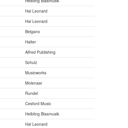
Helbling Blasmusik
Hal Leonard
Hal Leonard
Belgano
Halter
Alfred Publishing
Schulz
Musicworks
Molenaar
Rundel
Cesford Music
Helbling Blasmusik
Hal Leonard