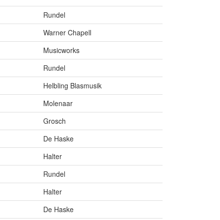
Rundel
Warner Chapell
Musicworks
Rundel
Helbling Blasmusik
Molenaar
Grosch
De Haske
Halter
Rundel
Halter
De Haske