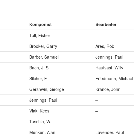
Komponist
Bearbeiter
Tull, Fisher
–
Brooker, Garry
Ares, Rob
Barber, Samuel
Jennings, Paul
Bach, J. S.
Hautvast, Willy
Silcher, F.
Friedmann, Michael
Gershwin, George
Krance, John
Jennings, Paul
–
Vlak, Kees
–
Tuschla, W.
–
Menken, Alan
Lavender, Paul