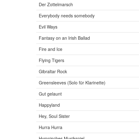
Der Zottelmarsch
Everybody needs somebody
Evil Ways
Fantasy on an Irish Ballad
Fire and Ice
Flying Tigers
Gibraltar Rock
Greensleeves (Solo für Klarinette)
Gut gelaunt
Happyland
Hey, Soul Sister
Hurra Hurra
Hymnisches Musikspiel