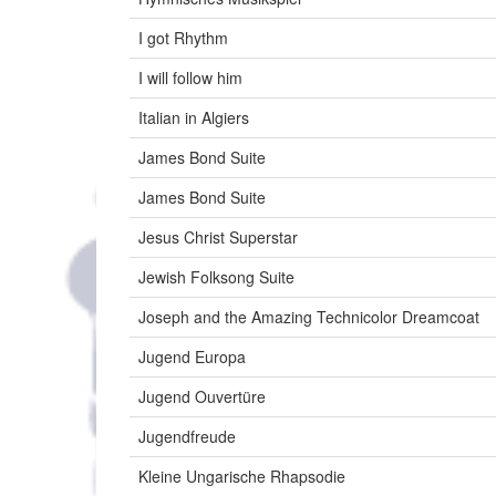
I got Rhythm
I will follow him
Italian in Algiers
James Bond Suite
James Bond Suite
Jesus Christ Superstar
Jewish Folksong Suite
Joseph and the Amazing Technicolor Dreamcoat
Jugend Europa
Jugend Ouvertüre
Jugendfreude
Kleine Ungarische Rhapsodie